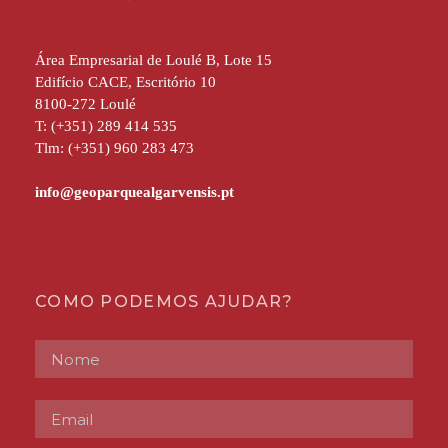
Área Empresarial de Loulé B, Lote 15
Edifício CACE, Escritório 10
8100-272 Loulé
T: (+351) 289 414 535
Tlm: (+351) 960 283 473
COMO PODEMOS AJUDAR?