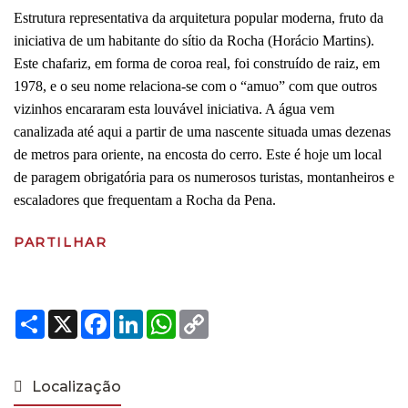
Estrutura representativa da arquitetura popular moderna, fruto da
iniciativa de um habitante do sítio da Rocha (Horácio Martins).
Este chafariz, em forma de coroa real, foi construído de raiz, em
1978, e o seu nome relaciona-se com o “amuo” com que outros
vizinhos encararam esta louvável iniciativa. A água vem
canalizada até aqui a partir de uma nascente situada umas dezenas
de metros para oriente, na encosta do cerro. Este é hoje um local
de paragem obrigatória para os numerosos turistas, montanheiros e
escaladores que frequentam a Rocha da Pena.
PARTILHAR
Share
X
Facebook
LinkedIn
WhatsApp
Copy
Link
Localização