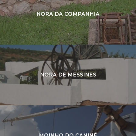
NORA DA COMPANHIA
NORA DE MESSINES
MOINHO DO CANINÉ