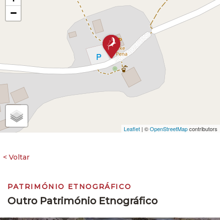
−
Leaflet
| ©
OpenStreetMap
contributors
PATRIMÓNIO ETNOGRÁFICO
Outro Património Etnográfico