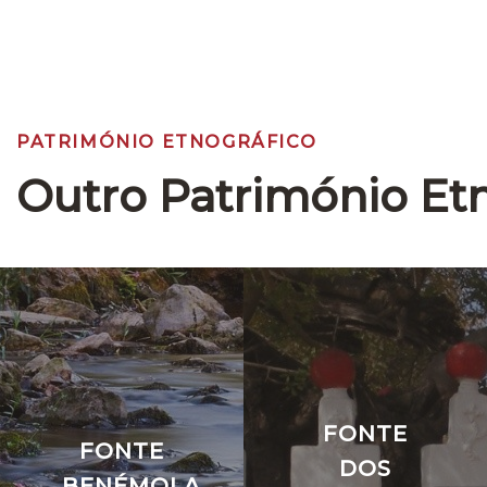
PATRIMÓNIO ETNOGRÁFICO
Outro Património Et
FONTE
FONTE
DOS
BENÉMOLA