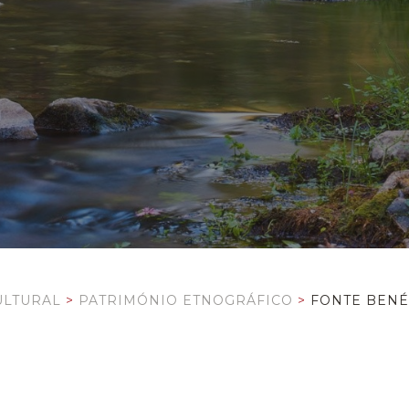
ULTURAL
>
PATRIMÓNIO ETNOGRÁFICO
>
FONTE BEN