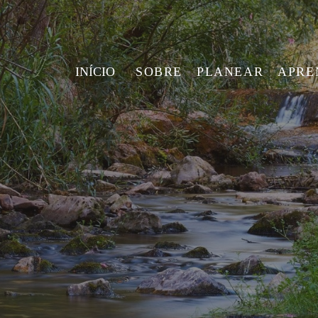
INÍCIO
SOBRE
PLANEAR
APRE