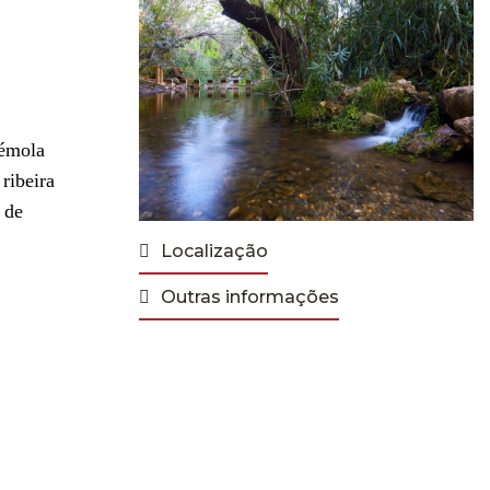
némola
ribeira
 de
Localização
Outras informações