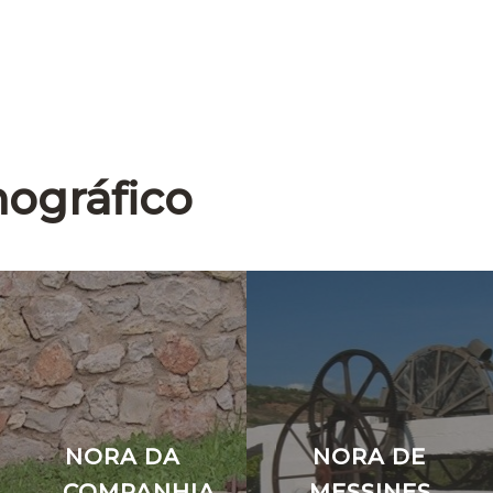
nográfico
NORA DA
NORA DE
COMPANHIA
MESSINES