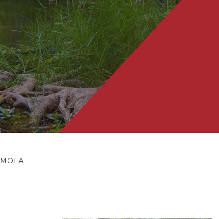
ÉMOLA