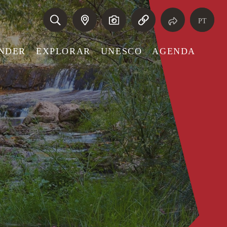
PT
NDER
EXPLORAR
UNESCO
AGENDA