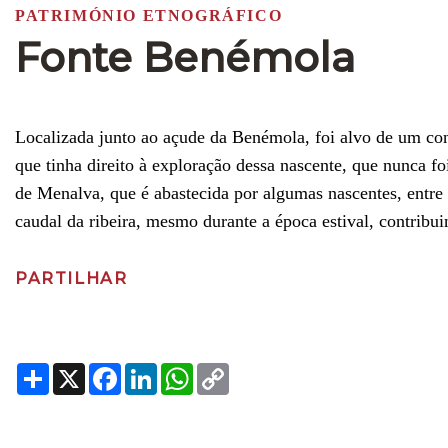
PATRIMÓNIO ETNOGRÁFICO
Fonte Benémola
Localizada junto ao açude da Benémola, foi alvo de um co
que tinha direito à exploração dessa nascente, que nunca fo
de Menalva, que é abastecida por algumas nascentes, entr
caudal da ribeira, mesmo durante a época estival, contribui
PARTILHAR
Share
X
Facebook
LinkedIn
WhatsApp
Copy
Link