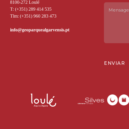
8100-272 Loulé
T: (+351) 289 414 535
Tlm: (+351) 960 283 473
ENVIAR