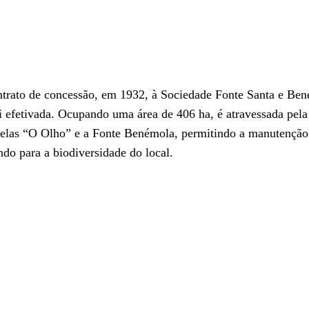
ntrato de concessão, em 1932, à Sociedade Fonte Santa e Be
i efetivada. Ocupando uma área de 406 ha, é atravessada pela 
e elas “O Olho” e a Fonte Benémola, permitindo a manutenção
ndo para a biodiversidade do local.