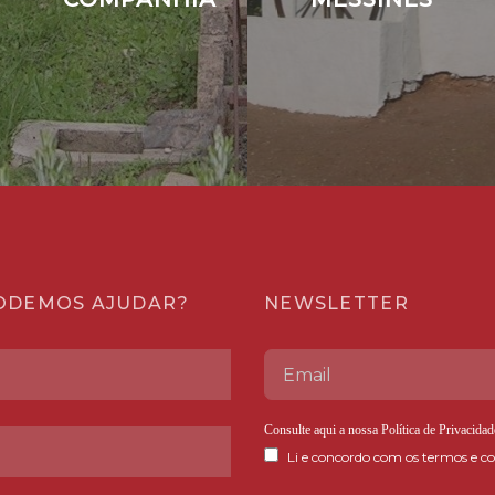
ODEMOS AJUDAR?
NEWSLETTER
Consulte aqui a nossa
Política de Privacidad
Li e concordo com os termos e co