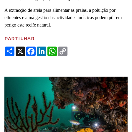
A extracção de areia para alimentar as praias, a poluição por
efluentes e a má gestão das actividades turísticas podem pôr em
perigo este recife natural.
PARTILHAR
Share
X
Facebook
LinkedIn
WhatsApp
Copy
Link