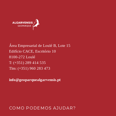
Área Empresarial de Loulé B, Lote 15
Edifício CACE, Escritório 10
8100-272 Loulé
T: (+351) 289 414 535
Tlm: (+351) 960 283 473
COMO PODEMOS AJUDAR?