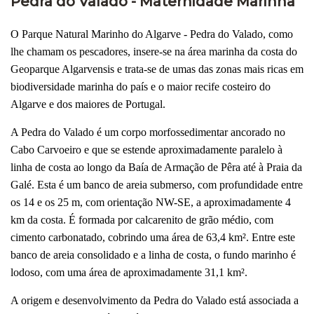
Pedra do Valado - Maternidade Marinha
O Parque Natural Marinho do Algarve - Pedra do Valado, como
lhe chamam os pescadores, insere-se na área marinha da costa do
Geoparque Algarvensis e trata-se de umas das zonas mais ricas em
biodiversidade marinha do país e o maior recife costeiro do
Algarve e dos maiores de Portugal.
A Pedra do Valado é um corpo morfossedimentar ancorado no
Cabo Carvoeiro e que se estende aproximadamente paralelo à
linha de costa ao longo da Baía de Armação de Pêra até à Praia da
Galé. Esta é um banco de areia submerso, com profundidade entre
os 14 e os 25 m, com orientação NW-SE, a aproximadamente 4
km da costa. É formada por calcarenito de grão médio, com
cimento carbonatado, cobrindo uma área de 63,4 km². Entre este
banco de areia consolidado e a linha de costa, o fundo marinho é
lodoso, com uma área de aproximadamente 31,1 km².
A origem e desenvolvimento da Pedra do Valado está associada a