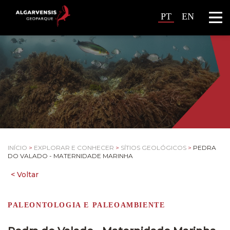
PT
EN
INÍCIO
>
EXPLORAR E CONHECER
>
SÍTIOS GEOLÓGICOS
>
PEDRA
DO VALADO - MATERNIDADE MARINHA
PALEONTOLOGIA E PALEOAMBIENTE