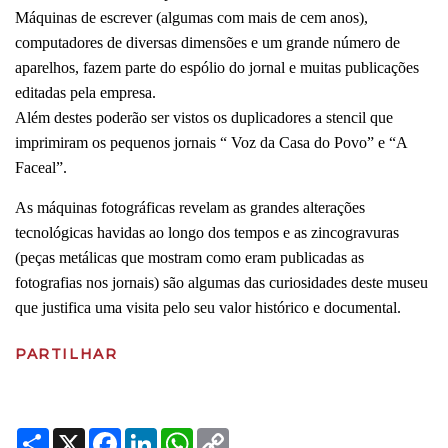
Máquinas de escrever (algumas com mais de cem anos),
computadores de diversas dimensões e um grande número de
aparelhos, fazem parte do espólio do jornal e muitas publicações
editadas pela empresa.
Além destes poderão ser vistos os duplicadores a stencil que
imprimiram os pequenos jornais “ Voz da Casa do Povo” e “A
Faceal”.
As máquinas fotográficas revelam as grandes alterações
tecnológicas havidas ao longo dos tempos e as zincogravuras
(peças metálicas que mostram como eram publicadas as
fotografias nos jornais) são algumas das curiosidades deste museu
que justifica uma visita pelo seu valor histórico e documental.
PARTILHAR
Share
X
Facebook
LinkedIn
WhatsApp
Copy