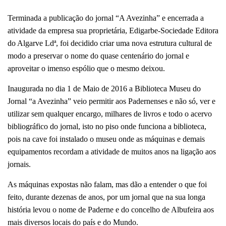
Terminada a publicação do jornal “A Avezinha” e encerrada a
atividade da empresa sua proprietária, Edigarbe-Sociedade Editora
do Algarve Ldª, foi decidido criar uma nova estrutura cultural de
modo a preservar o nome do quase centenário do jornal e
aproveitar o imenso espólio que o mesmo deixou.
Inaugurada no dia 1 de Maio de 2016 a Biblioteca Museu do
Jornal “a Avezinha” veio permitir aos Padernenses e não só, ver e
utilizar sem qualquer encargo, milhares de livros e todo o acervo
bibliográfico do jornal, isto no piso onde funciona a biblioteca,
pois na cave foi instalado o museu onde as máquinas e demais
equipamentos recordam a atividade de muitos anos na ligação aos
jornais.
As máquinas expostas não falam, mas dão a entender o que foi
feito, durante dezenas de anos, por um jornal que na sua longa
história levou o nome de Paderne e do concelho de Albufeira aos
mais diversos locais do país e do Mundo.