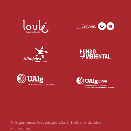
© Algarvensis Geoparque 2020. Todos os direitos
reservados.