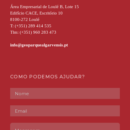
Área Empresarial de Loulé B, Lote 15
Edifício CACE, Escritório 10
8100-272 Loulé
T: (+351) 289 414 535
Tlm: (+351) 960 283 473
COMO PODEMOS AJUDAR?